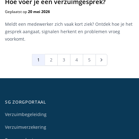
Hoe voer je een verzuimgesprek?
Geplaatst op
20 mei 2026
Meldt een medewerker zich vaak kort ziek? Ontdek hoe je het
gesprek aangaat, signalen herkent en problemen vroeg
voorkomt.
1
2
3
4
5
SG ZORGPORTAAL
Verzuimbegeleiding
Verzuimverzekering