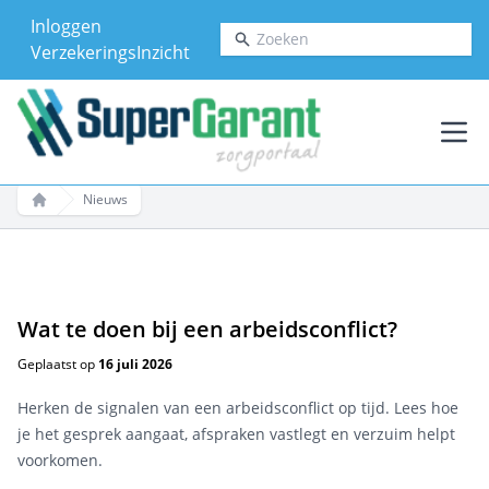
Inloggen
Zoeken
VerzekeringsInzicht
Ope
Nieuws
Home
Wat te doen bij een arbeidsconflict?
Geplaatst op
16 juli 2026
Herken de signalen van een arbeidsconflict op tijd. Lees hoe
je het gesprek aangaat, afspraken vastlegt en verzuim helpt
voorkomen.