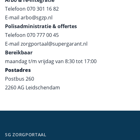
Arbo & re-integratie
Telefoon
070 301 16 82
E-mail
arbo@sgzp.nl
Polisadministratie & offertes
Telefoon
070 777 00 45
E-mail
zorgportaal@supergarant.nl
Bereikbaar
maandag t/m vrijdag van 8:30 tot 17:00
Postadres
Postbus 260
2260 AG Leidschendam
SG ZORGPORTAAL