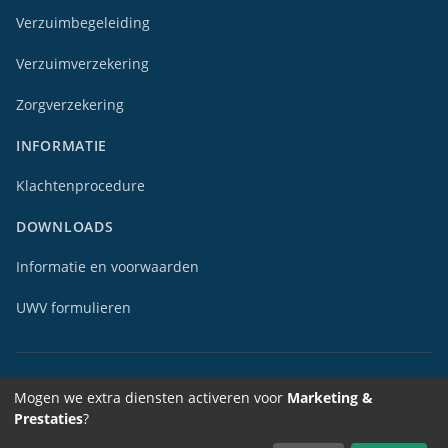
Verzuimbegeleiding
Verzuimverzekering
Zorgverzekering
INFORMATIE
Klachtenprocedure
DOWNLOADS
Informatie en voorwaarden
UWV formulieren
Mogen we extra diensten activeren voor
Marketing &
Prestaties
?
© 2025 SuperGarant Verzekeringen