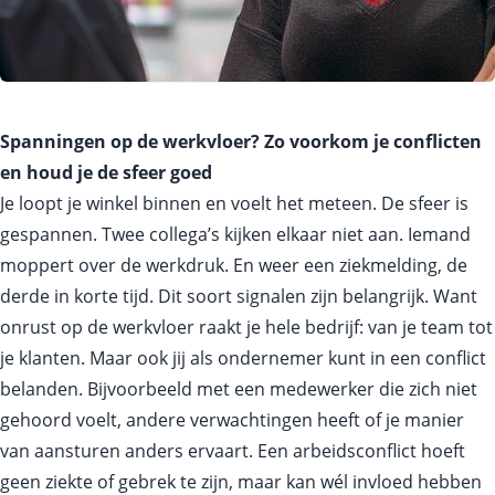
Spanningen op de werkvloer? Zo voorkom je conflicten
en houd je de sfeer goed
Je loopt je winkel binnen en voelt het meteen. De sfeer is
gespannen. Twee collega’s kijken elkaar niet aan. Iemand
moppert over de werkdruk. En weer een ziekmelding, de
derde in korte tijd. Dit soort signalen zijn belangrijk. Want
onrust op de werkvloer raakt je hele bedrijf: van je team tot
je klanten. Maar ook jij als ondernemer kunt in een conflict
belanden. Bijvoorbeeld met een medewerker die zich niet
gehoord voelt, andere verwachtingen heeft of je manier
van aansturen anders ervaart. Een arbeidsconflict hoeft
geen ziekte of gebrek te zijn, maar kan wél invloed hebben