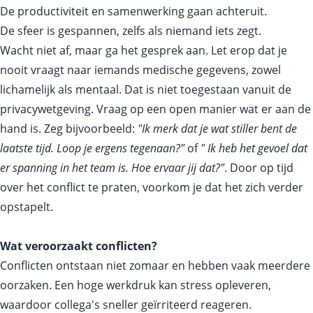
De productiviteit en samenwerking gaan achteruit.
De sfeer is gespannen, zelfs als niemand iets zegt.
Wacht niet af, maar ga het gesprek aan. Let erop dat je
nooit vraagt naar iemands medische gegevens, zowel
lichamelijk als mentaal. Dat is niet toegestaan vanuit de
privacywetgeving. Vraag op een open manier wat er aan de
hand is. Zeg bijvoorbeeld:
"Ik merk dat je wat stiller bent de
laatste tijd. Loop je ergens tegenaan?"
of
"
Ik heb het gevoel dat
er spanning in het team is. Hoe ervaar jij dat?"
. Door op tijd
over het conflict te praten, voorkom je dat het zich verder
opstapelt.
Wat veroorzaakt conflicten?
Conflicten ontstaan niet zomaar en hebben vaak meerdere
oorzaken. Een hoge werkdruk kan stress opleveren,
waardoor collega's sneller geïrriteerd reageren.