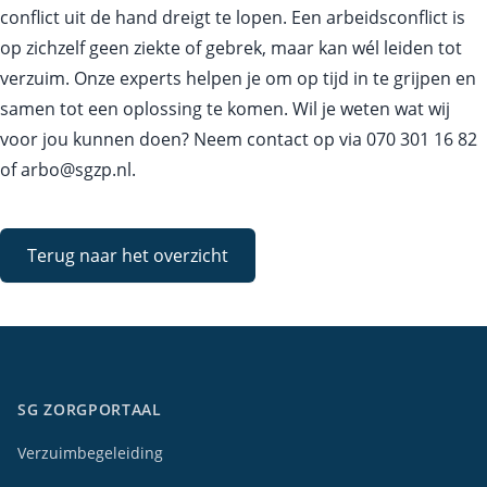
conflict uit de hand dreigt te lopen. Een arbeidsconflict is
op zichzelf geen ziekte of gebrek, maar kan wél leiden tot
verzuim. Onze experts helpen je om op tijd in te grijpen en
samen tot een oplossing te komen. Wil je weten wat wij
voor jou kunnen doen? Neem contact op via
070 301 16 82
of
arbo@sgzp.nl
.
Terug naar het overzicht
SG ZORGPORTAAL
Verzuimbegeleiding