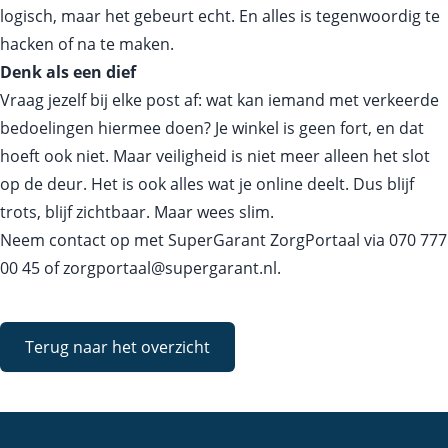
logisch, maar het gebeurt echt. En alles is tegenwoordig te
hacken of na te maken.
Denk als een dief
Vraag jezelf bij elke post af: wat kan iemand met verkeerde
bedoelingen hiermee doen? Je winkel is geen fort, en dat
hoeft ook niet. Maar veiligheid is niet meer alleen het slot
op de deur. Het is ook alles wat je online deelt. Dus blijf
trots, blijf zichtbaar. Maar wees slim.
Neem contact op met SuperGarant ZorgPortaal via
070 777
00 45
of
zorgportaal@supergarant.nl
.
Terug naar het overzicht